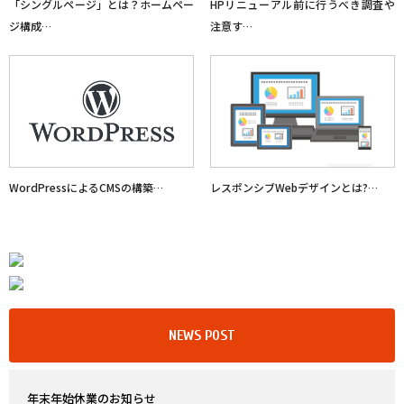
「シングルページ」とは？ホームペー
HPリニューアル前に行うべき調査や
ジ構成…
注意す…
WordPressによるCMSの構築…
レスポンシブWebデザインとは?…
NEWS POST
年末年始休業のお知らせ