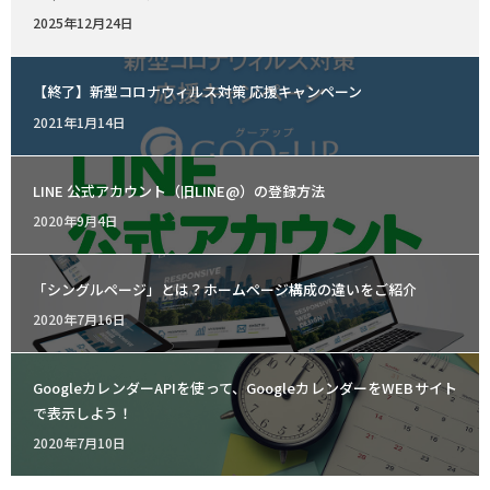
Posted
2025年12月24日
on
【終了】新型コロナウィルス対策 応援キャンペーン
Posted
2021年1月14日
on
LINE 公式アカウント（旧LINE@）の登録方法
Posted
2020年9月4日
on
「シングルページ」とは？ホームページ構成の違いをご紹介
Posted
2020年7月16日
on
GoogleカレンダーAPIを使って、GoogleカレンダーをWEBサイト
で表示しよう！
Posted
2020年7月10日
on