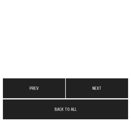
PREV
NEXT
BACK TO ALL