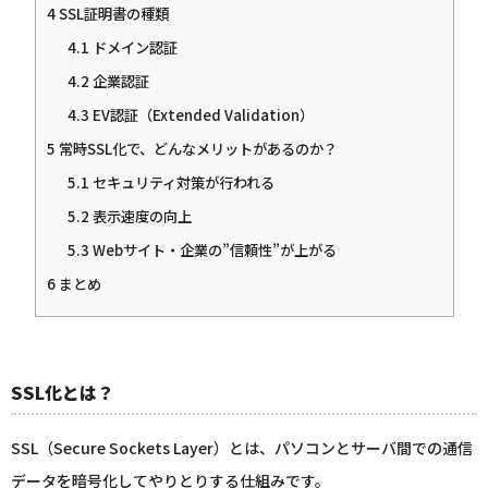
4
SSL証明書の種類
4.1
ドメイン認証
4.2
企業認証
4.3
EV認証（Extended Validation）
5
常時SSL化で、どんなメリットがあるのか？
5.1
セキュリティ対策が行われる
5.2
表示速度の向上
5.3
Webサイト・企業の”信頼性”が上がる
6
まとめ
SSL化とは？
SSL（Secure Sockets Layer）とは、パソコンとサーバ間での通信
データを暗号化してやりとりする仕組みです。