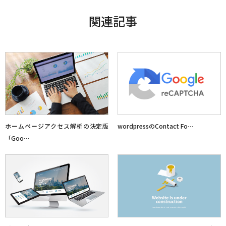
関連記事
ホームページアクセス解析の決定版
wordpressのContact Fo…
「Goo…