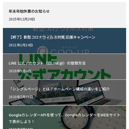
年末年始休業のお知らせ
Posted
2025年12月24日
on
【終了】新型コロナウィルス対策 応援キャンペーン
Posted
2021年1月14日
on
LINE 公式アカウント（旧LINE@）の登録方法
Posted
2020年9月4日
on
「シングルページ」とは？ホームページ構成の違いをご紹介
Posted
2020年7月16日
on
GoogleカレンダーAPIを使って、GoogleカレンダーをWEBサイト
で表示しよう！