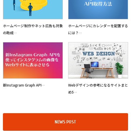
ホームページ制作やネット広告も対象
ホームページにカレンダーを配置する
の助成…
には？…
新Instagram Graph API…
Webデザインの参考になるサイトまと
め5…
NEWS POST