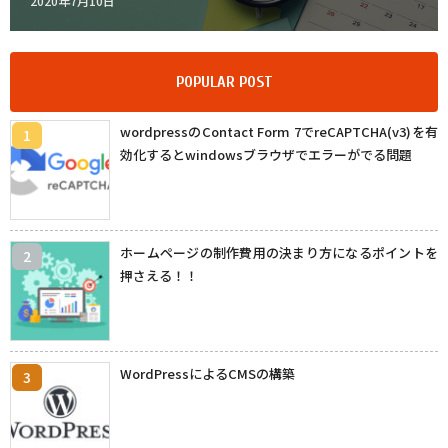
Posted
2020年7月10日
on
POPULAR POST
wordpressのContact Form 7でreCAPTCHA(v3)を有
効化するとwindowsブラウザでエラーがでる問題
ホームページの制作費用の決まり方になるポイントを
押さえる！！
WordPressによるCMSの構築