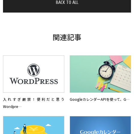
BACK TO ALL
関連記事
入れすぎ厳禁！便利だと思う
GoogleカレンダーAPIを使って、G…
Wordpre…