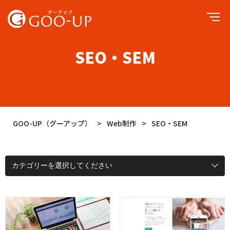
STAFF BLOG
SEO・SEM
GOO-UP（グーアップ）
>
Web制作
>
SEO・SEM