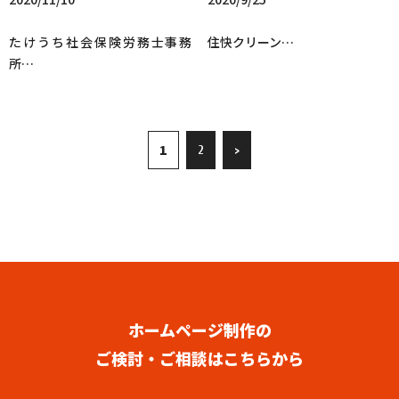
たけうち社会保険労務士事務
住快クリーン…
所…
1
2
>
ホームページ制作の
ご検討・ご相談はこちらから