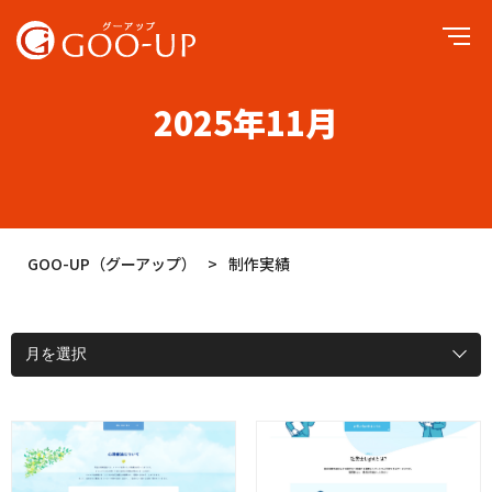
STAFF BLOG
2025年11月
GOO-UP（グーアップ）
>
制作実績