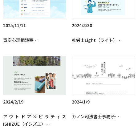
2025/11/11
2024/8/30
青空心理相談室…
社労士Light（ライト）…
2024/2/19
2024/1/9
アウトドア×ピラティス
カノン司法書士事務所…
ISHIZUE（イシズエ）…