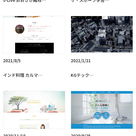
s-Live おおさか鳳校…
ザ・スポーツ学舎…
2021/8/5
2021/1/21
インド料理 カルマ…
KGテック…
2020/11/10
2020/9/25