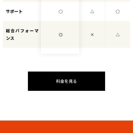
サポート
○
△
○
総合パフォーマ
◎
×
△
ンス
料金を見る