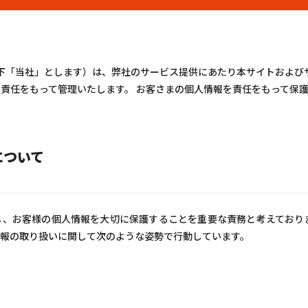
GE（以下「当社」とします）は、弊社のサービス提供にあたり本サイトおよ
責任をもって管理いたします。 お客さまの個人情報を責任をもって保
について
、お客様の個人情報を大切に保護することを重要な責務と考えておりま
報の取り扱いに関して次のような姿勢で行動しています。