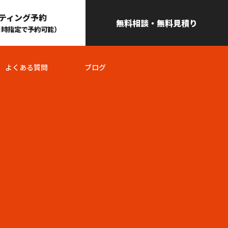
ティング予約
無料相談・無料見積り
日時指定で予約可能）
よくある質問
ブログ