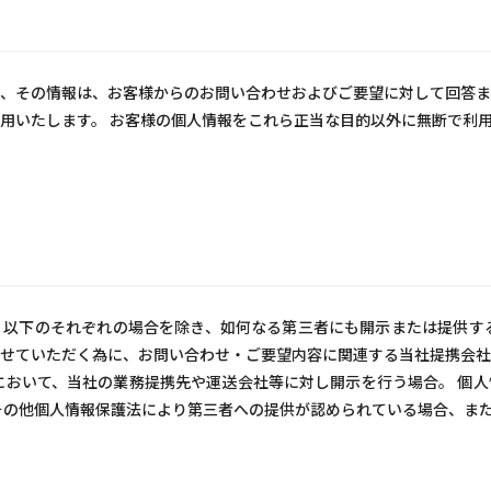
、その情報は、お客様からのお問い合わせおよびご要望に対して回答ま
用いたします。 お客様の個人情報をこれら正当な目的以外に無断で利
以下のそれぞれの場合を除き、如何なる第三者にも開示または提供する
せていただく為に、お問い合わせ・ご要望内容に関連する当社提携会社
において、当社の業務提携先や運送会社等に対し開示を行う場合。 個
その他個人情報保護法により第三者への提供が認められている場合、ま